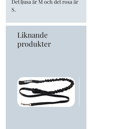
Det ljusa är M och det rosa är
S.
Liknande
produkter