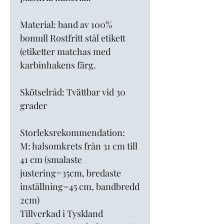
Material: band av 100%
bomull Rostfritt stål etikett
(etiketter matchas med
karbinhakens färg.
Skötselråd: Tvättbar vid 30
grader
Storleksrekommendation:
M: halsomkrets från 31 cm till
41 cm (smalaste
justering=35cm, bredaste
inställning=45 cm, bandbredd
2cm)
Tillverkad i Tyskland