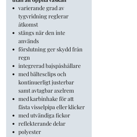
varierande grad av
tygvridning reglerar
åtkomst
stängs när den inte
används
förslutning ger skydd från
regn
integrerad bajspåshållare
med bältesclips och
kontinuerligt justerbar
samt avtagbar axelrem
med karbinhake för att
fästa visselpipa eller klicker
med utvändiga fickor
reflekterande delar
polyester