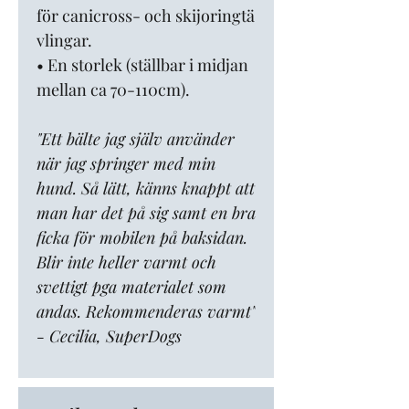
för canicross- och skijoringtä
vlingar.
• En storlek (ställbar i midjan
mellan ca 70-110cm).
"Ett bälte jag själv använder
när jag springer med min
hund. Så lätt, känns knappt att
man har det på sig samt en bra
ficka för mobilen på baksidan.
Blir inte heller varmt och
svettigt pga materialet som
andas. Rekommenderas varmt"
- Cecilia, SuperDogs