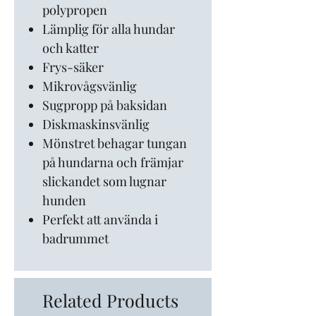
polypropen
Lämplig för alla hundar
och katter
Frys-säker
Mikrovågsvänlig
Sugpropp på baksidan
Diskmaskinsvänlig
Mönstret behagar tungan
på hundarna och främjar
slickandet som lugnar
hunden
Perfekt att använda i
badrummet
Related Products