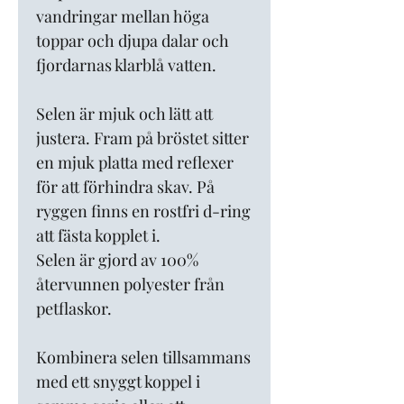
vandringar mellan höga
toppar och djupa dalar och
fjordarnas klarblå vatten.
Selen är mjuk och lätt att
justera. Fram på bröstet sitter
en mjuk platta med reflexer
för att förhindra skav. På
ryggen finns en rostfri d-ring
att fästa kopplet i.
Selen är gjord av 100%
återvunnen polyester från
petflaskor.
Kombinera selen tillsammans
med ett snyggt koppel i